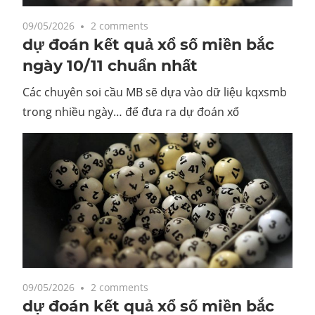
09/05/2026
2 comments
dự đoán kết quả xổ số miền bắc
ngày 10/11 chuẩn nhất
Các chuyên soi cầu MB sẽ dựa vào dữ liệu kqxsmb
trong nhiều ngày… để đưa ra dự đoán xổ
09/05/2026
2 comments
dự đoán kết quả xổ số miền bắc