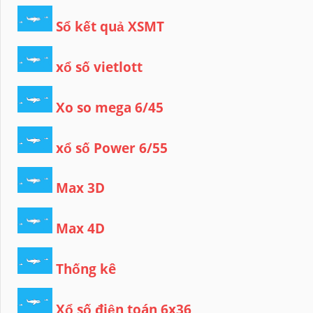
Sổ kết quả XSMT
xổ số vietlott
Xo so mega 6/45
xổ số Power 6/55
Max 3D
Max 4D
Thống kê
Xổ số điện toán 6x36