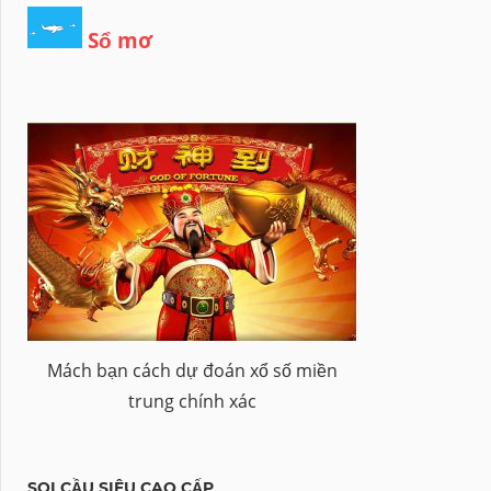
Sổ mơ
Mách bạn cách dự đoán xổ số miền
trung chính xác
SOI CẦU SIÊU CAO CẤP