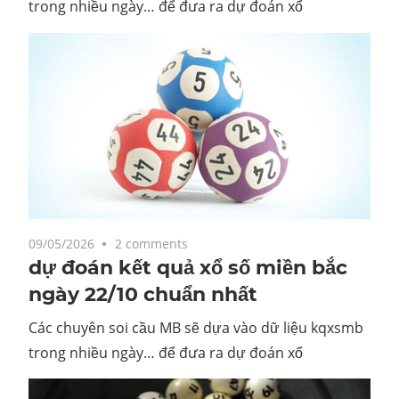
trong nhiều ngày… để đưa ra dự đoán xổ
09/05/2026
2 comments
dự đoán kết quả xổ số miền bắc
ngày 22/10 chuẩn nhất
Các chuyên soi cầu MB sẽ dựa vào dữ liệu kqxsmb
trong nhiều ngày… để đưa ra dự đoán xổ