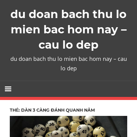
Skip
du doan bach thu lo
to
content
mien bac hom nay –
cau lo dep
du doan bach thu lo mien bac hom nay – cau
lo dep
THẺ:
DÀN 3 CÀNG ĐÁNH QUANH NĂM