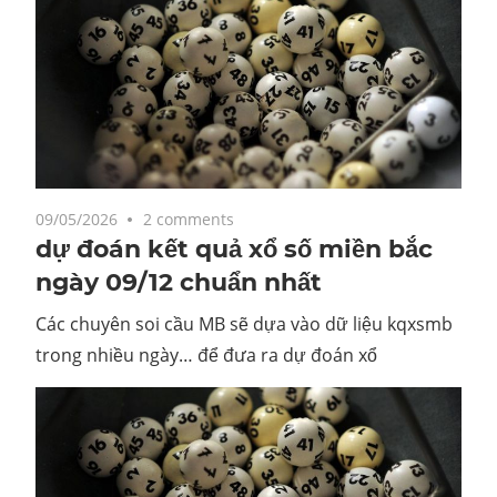
09/05/2026
2 comments
dự đoán kết quả xổ số miền bắc
ngày 09/12 chuẩn nhất
Các chuyên soi cầu MB sẽ dựa vào dữ liệu kqxsmb
trong nhiều ngày… để đưa ra dự đoán xổ