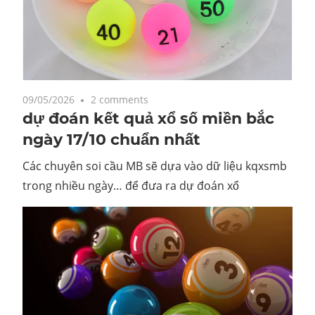
09/05/2026
2 comments
dự đoán kết quả xổ số miền bắc
ngày 17/10 chuẩn nhất
Các chuyên soi cầu MB sẽ dựa vào dữ liệu kqxsmb
trong nhiều ngày… để đưa ra dự đoán xổ