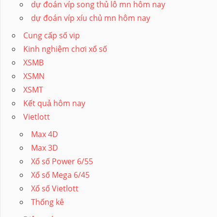
dự đoán víp song thủ lô mn hôm nay
dự đoán víp xíu chủ mn hôm nay
Cung cấp số vip
Kinh nghiệm chơi xổ số
XSMB
XSMN
XSMT
Kết quả hôm nay
Vietlott
Max 4D
Max 3D
Xổ số Power 6/55
Xổ số Mega 6/45
Xổ số Vietlott
Thống kê