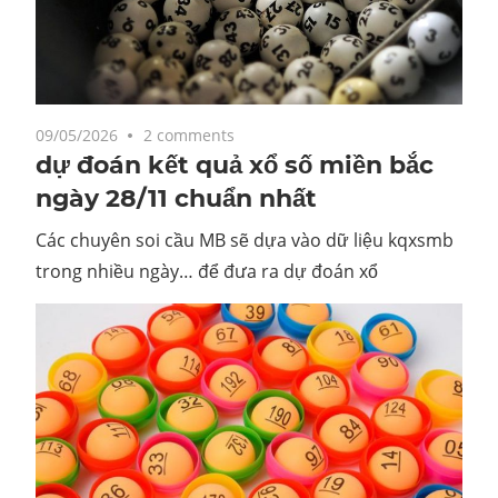
09/05/2026
2 comments
dự đoán kết quả xổ số miền bắc
ngày 28/11 chuẩn nhất
Các chuyên soi cầu MB sẽ dựa vào dữ liệu kqxsmb
trong nhiều ngày… để đưa ra dự đoán xổ