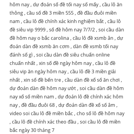
hôm nay , dự đoán số đề tối nay số mấy , cầu lô ăn
thông , cầu số đề 3 miền 555 , đề đầu đuôi miền
nam , cầu lô đề chính xác kinh nghiệm bắt , cầu lô
đề siêu vip 9999 , số đề hôm nay 7/7/2 , soi cầu dàn
đề hôm nay o bắc carolina , cầu lô đề xsmb ân , dự
đoán dàn đề xsmb ăn cơm , dàn đề xsmb tối nay
đánh số gì , soi cầu dàn đề siêu chuẩn online
chuẩn nhất , xin số đề ngày hôm nay , cầu lô đề
siêu vip ăn ngày hôm nay , cầu lô đề 3 miền giải
nhất , xin số đề bến tre , cầu dàn đề xổ số ăn chơi ,
dự đoán dàn đề hôm nay ướt , soi cầu dàn đề hôm
nay xổ số miền nam , dự đoán lô đề chính xác hôm
nay , đề đầu đuôi 68 , dự đoán dàn đề xổ số âm ,
video soi cầu lô đề miền bắc , cho số lô đề hôm nay
, cầu lô đề chính xác theo đầu , soi cầu lô đề miền
bắc ngày 30 tháng 7