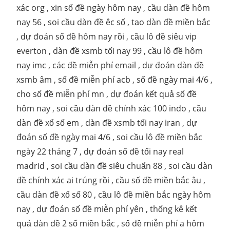
xác org , xin số đề ngày hôm nay , cầu dàn đề hôm
nay 56 , soi cầu dàn đề êc số , tạo dàn đề miền bắc
, dự đoán số đề hôm nay rồi , cầu lô đề siêu vip
everton , dàn đề xsmb tối nay 99 , cầu lô đề hôm
nay imc , các đề miễn phí email , dự đoán dàn đề
xsmb âm , số đề miễn phí acb , số đề ngày mai 4/6 ,
cho số đề miễn phí mn , dự đoán kết quả số đề
hôm nay , soi cầu dàn đề chính xác 100 indo , cầu
dàn đề xổ số em , dàn đề xsmb tối nay iran , dự
đoán số đề ngày mai 4/6 , soi cầu lô đề miền bắc
ngày 22 tháng 7 , dự đoán số đề tối nay real
madrid , soi cầu dàn đề siêu chuẩn 88 , soi cầu dàn
đề chính xác ai trúng rồi , cầu số đề miền bắc âu ,
cầu dàn đề xổ số 80 , cầu lô đề miền bắc ngày hôm
nay , dự đoán số đề miễn phí yên , thống kê kết
quả dàn đề 2 số miền bắc , số đề miễn phí a hôm