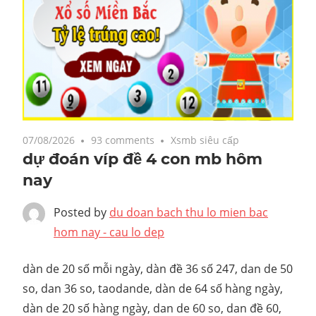
07/08/2026
93 comments
Xsmb siêu cấp
dự đoán víp đề 4 con mb hôm
nay
Posted by
du doan bach thu lo mien bac
hom nay - cau lo dep
dàn de 20 số mỗi ngày, dàn đề 36 số 247, dan de 50
so, dan 36 so, taodande, dàn de 64 số hàng ngày,
dàn de 20 số hàng ngày, dan de 60 so, dan đề 60,