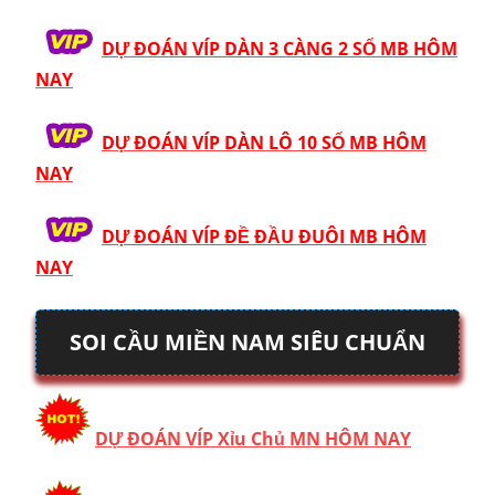
DỰ ĐOÁN VÍP DÀN 3 CÀNG 2 SỐ MB HÔM
NAY
DỰ ĐOÁN VÍP DÀN LÔ 10 SỐ MB HÔM
NAY
DỰ ĐOÁN VÍP ĐỀ ĐẦU ĐUÔI MB HÔM
NAY
SOI CẦU MIỀN NAM SIÊU CHUẨN
DỰ ĐOÁN VÍP Xỉu Chủ MN HÔM NAY