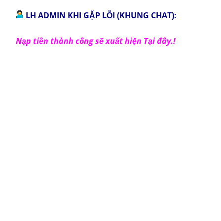
LH ADMIN KHI GẶP LỖI (KHUNG CHAT):
Nạp tiền thành công sẽ xuất hiện Tại đây.!