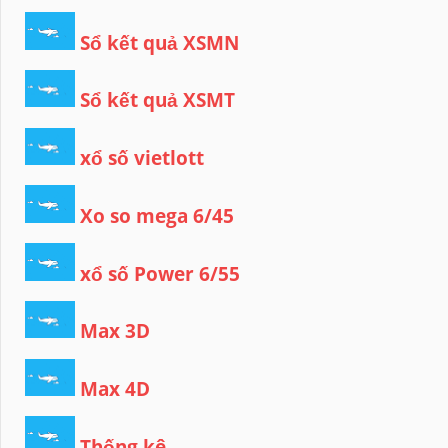
Sổ kết quả XSMN
Sổ kết quả XSMT
xổ số vietlott
Xo so mega 6/45
xổ số Power 6/55
Max 3D
Max 4D
Thống kê