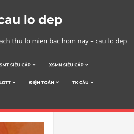
cau lo dep
ach thu lo mien bac hom nay – cau lo dep
SMT SIÊU CẤP
XSMN SIÊU CẤP
TLOTT
ĐIỆN TOÁN
TK CẦU