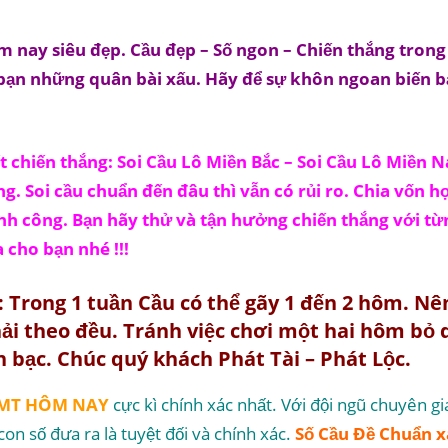
 nay siêu đẹp. Cầu đẹp – Số ngon – Chiến thắng trong
 bạn những quân bài xấu. Hãy để sự khôn ngoan biến 
t chiến thắng: Soi Cầu Lô Miền Bắc – Soi Cầu Lô Miền 
g. Soi cầu chuẩn đến đâu thì vẫn có rủi ro. Chia vốn hợ
h công. Bạn hãy thử và tận hưởng chiến thắng với từ
a cho bạn nhé !!!
: Trong 1 tuần Cầu có thể gãy 1 đến 2 hôm. N
hải theo đều. Tránh việc chơi một hai hôm bỏ d
n bạc. Chúc quý khách Phát Tài – Phát Lộc.
 MT HÔM NAY
cực kì chính xác nhất. Với đội ngũ chuyên gi
on số đưa ra là tuyệt đối và chính xác.
Số Cầu Đề Chuẩn x