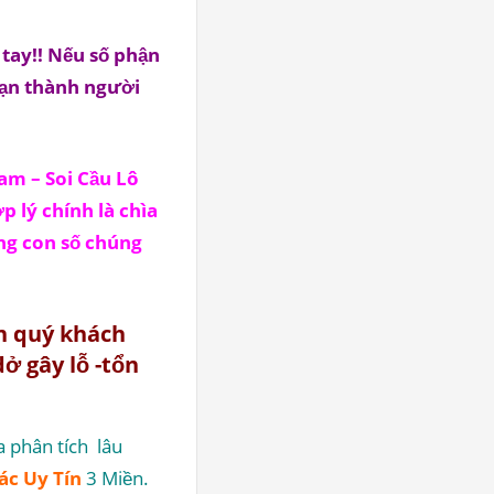
 tay!! Nếu số phận
bạn thành người
Nam – Soi Cầu Lô
p lý chính là chìa
ng con số chúng
ên quý khách
ở gây lỗ -tổn
a phân tích
lâu
ác Uy Tín
3 Miền.